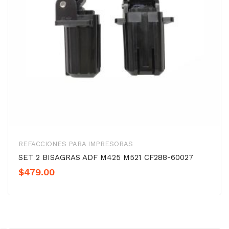
REFACCIONES PARA IMPRESORAS
SET 2 BISAGRAS ADF M425 M521 CF288-60027
$
479.00