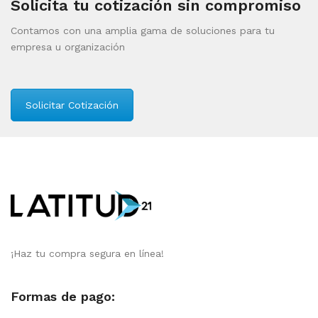
Solicita tu cotización sin compromiso
Contamos con una amplia gama de soluciones para tu
empresa u organización
Solicitar Cotización
¡Haz tu compra segura en línea!
Formas de pago: