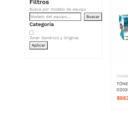
Filtros
Busca por modelo de equipo
Buscar
Categoría
Categoría
Toner Genérico y Original
Aplicar
TONER
TÓNE
D203
$
88