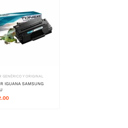
 GENÉRICO Y ORIGINAL
R IGUANA SAMSUNG
U
2.00