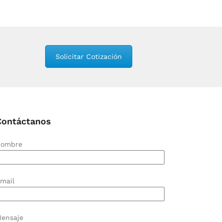
Solicitar Cotización
Contáctanos
ombre
mail
ensaje