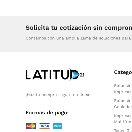
Solicita tu cotización sin compro
Contamos con una amplia gama de soluciones para 
Catego
Refaccio
Impresor
¡Haz tu compra segura en línea!
Refaccio
Copiado
Formas de pago:
Impresor
Multifun
Toner Ge