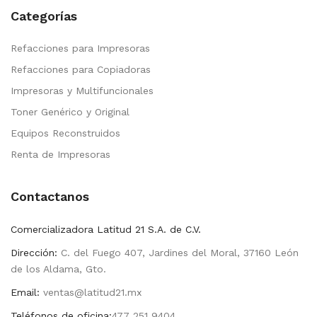
Categorías
Refacciones para Impresoras
Refacciones para Copiadoras
Impresoras y Multifuncionales
Toner Genérico y Original
Equipos Reconstruidos
Renta de Impresoras
Contactanos
Comercializadora Latitud 21 S.A. de C.V.
Dirección:
C. del Fuego 407, Jardines del Moral, 37160 León
de los Aldama, Gto.
Email:
ventas@latitud21.mx
Teléfonos de oficina:
477 251 9404