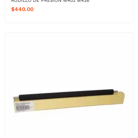
RODILLO DE PRESION M402 M426
$
440.00