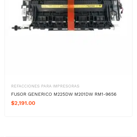
REFACCIONES PARA IMPRESORAS
FUSOR GENERICO M225DW M201DW RM1-9656
$
2,191.00