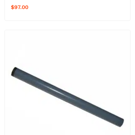
$
97.00