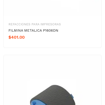
REFACCIONES PARA IMPRESORAS
FILMINA METALICA P1606DN
$
401.00