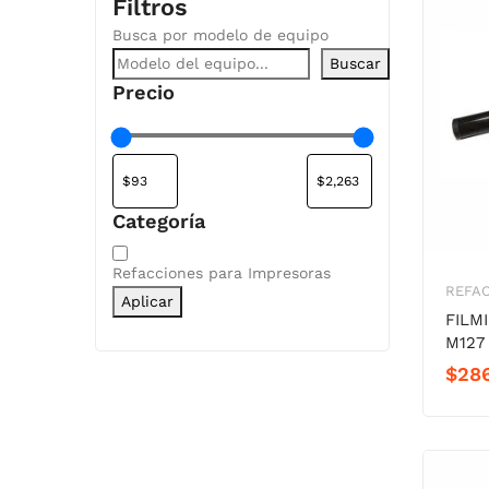
Filtros
Busca por modelo de equipo
Buscar
Precio
Categoría
Categoría
Refacciones para Impresoras
REFAC
Aplicar
FILM
M127
$
28