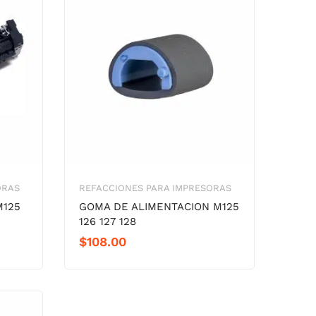
ORAS
REFACCIONES PARA IMPRESORAS
M125
GOMA DE ALIMENTACION M125
126 127 128
$
108.00