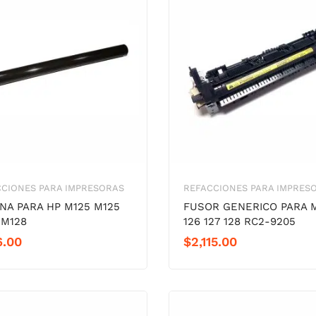
CIONES PARA IMPRESORAS
REFACCIONES PARA IMPRES
INA PARA HP M125 M125
FUSOR GENERICO PARA 
 M128
126 127 128 RC2-9205
6.00
$
2,115.00