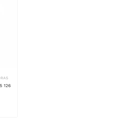
ORAS
5 126