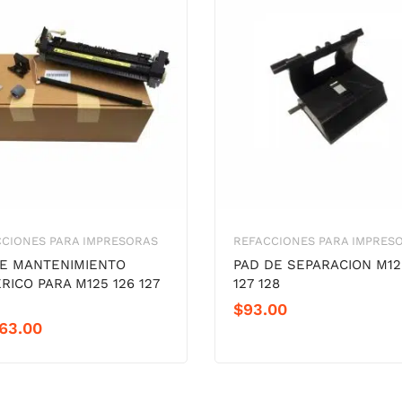
CIONES PARA IMPRESORAS
REFACCIONES PARA IMPRES
DE MANTENIMIENTO
PAD DE SEPARACION M12
RICO PARA M125 126 127
127 128
$
93.00
63.00