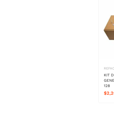
REFAC
KIT 
GENE
128
$
2,2