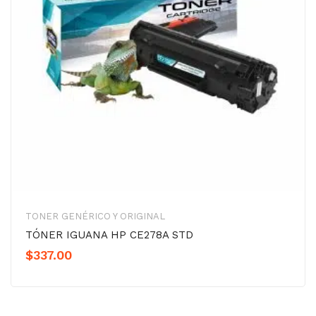
TONER GENÉRICO Y ORIGINAL
TÓNER IGUANA HP CE278A STD
$
337.00