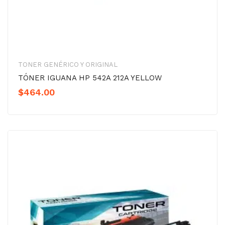
TONER GENÉRICO Y ORIGINAL
TÓNER IGUANA HP 542A 212A YELLOW
$
464.00