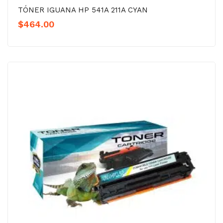
TÓNER IGUANA HP 541A 211A CYAN
$
464.00