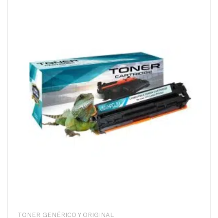
TONER GENÉRICO Y ORIGINAL