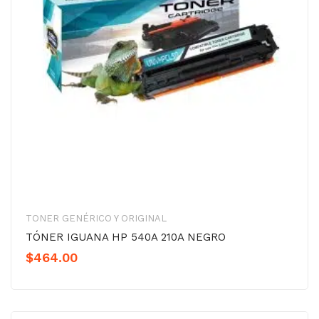
TONER GENÉRICO Y ORIGINAL
TÓNER IGUANA HP 540A 210A NEGRO
$
464.00