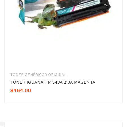
TONER GENÉRICO Y ORIGINAL
TÓNER IGUANA HP 543A 213A MAGENTA
$
464.00