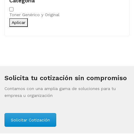
Categoría
Categoría
Toner Genérico y Original
Aplicar
Solicita tu cotización sin compromiso
Contamos con una amplia gama de soluciones para tu
empresa u organización
Solicitar Cotización