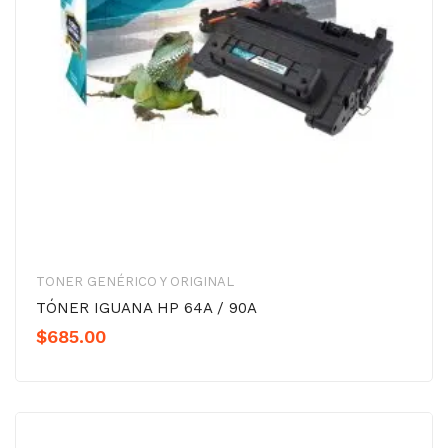
TONER GENÉRICO Y ORIGINAL
TÓNER IGUANA HP 64A / 90A
$
685.00