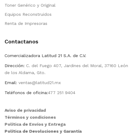
Toner Genérico y Original
Equipos Reconstruidos
Renta de Impresoras
Contactanos
Comercializadora Latitud 21 S.A. de C.V.
Dirección:
C. del Fuego 407, Jardines del Moral, 37160 León
de los Aldama, Gto.
Email:
ventas@latitud21.mx
Teléfonos de oficina:
477 251 9404
Aviso de privacidad
Términos y condiciones
Política de Envíos y Entrega
Política de Devoluciones y Garantía