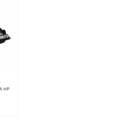
L
A HP