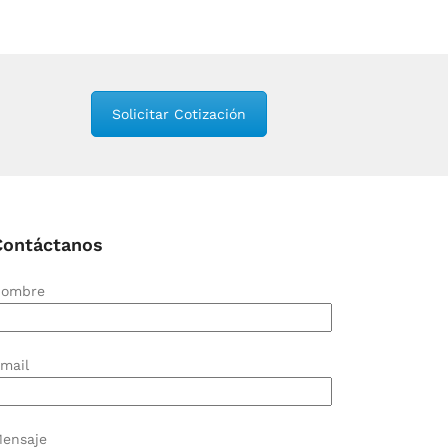
Solicitar Cotización
Contáctanos
ombre
mail
ensaje