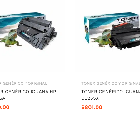
 GENÉRICO Y ORIGINAL
TONER GENÉRICO Y ORIGINA
R GENÉRICO IGUANA HP
TÓNER GENÉRICO IGUAN
5A
CE255X
0.00
$
801.00