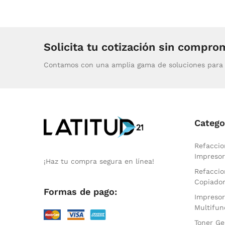
Solicita tu cotización sin compro
Contamos con una amplia gama de soluciones para 
Catego
Refaccio
Impresor
¡Haz tu compra segura en línea!
Refaccio
Copiado
Formas de pago:
Impresor
Multifun
Toner Ge