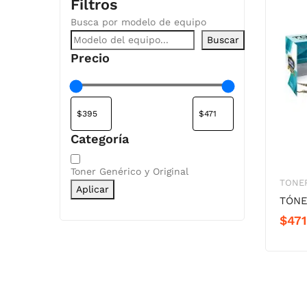
Filtros
Busca por modelo de equipo
Buscar
Precio
Categoría
Categoría
Toner Genérico y Original
TONER
Aplicar
TÓNE
$
471