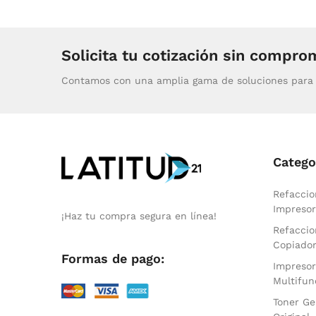
Solicita tu cotización sin compro
Contamos con una amplia gama de soluciones para 
Catego
Refaccio
Impresor
¡Haz tu compra segura en línea!
Refaccio
Copiado
Formas de pago:
Impresor
Multifun
Toner Ge