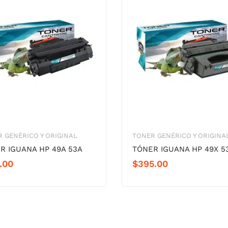
 GENÉRICO Y ORIGINAL
TONER GENÉRICO Y ORIGINA
R IGUANA HP 49A 53A
TÓNER IGUANA HP 49X 5
.00
$
395.00