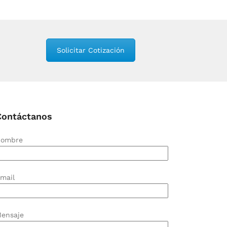
Solicitar Cotización
Contáctanos
ombre
mail
ensaje