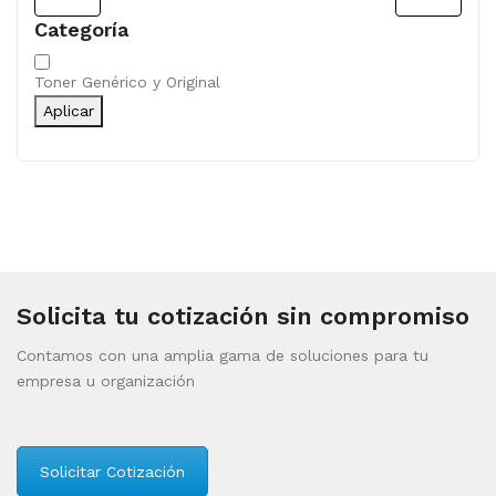
Categoría
Categoría
Toner Genérico y Original
Aplicar
Solicita tu cotización sin compromiso
Contamos con una amplia gama de soluciones para tu
empresa u organización
Solicitar Cotización