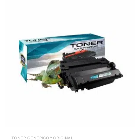
TONER GENÉRICO Y ORIGINAL