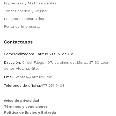
Impresoras y Multifuncionales
Toner Genérico y Original
Equipos Reconstruidos
Renta de Impresoras
Contactanos
Comercializadora Latitud 21 S.A. de C.V.
Dirección:
C. del Fuego 407, Jardines del Moral, 37160 León
de los Aldama, Gto.
Email:
ventas@latitud21.mx
Teléfonos de oficina:
477 251 9404
Aviso de privacidad
Términos y condiciones
Política de Envíos y Entrega