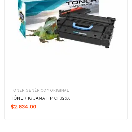
TONER GENÉRICO Y ORIGINAL
TÓNER IGUANA HP CF325X
$
2,634.00