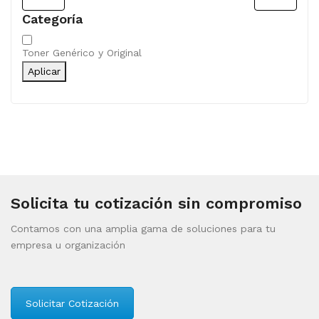
Categoría
Categoría
Toner Genérico y Original
Aplicar
Solicita tu cotización sin compromiso
Contamos con una amplia gama de soluciones para tu
empresa u organización
Solicitar Cotización