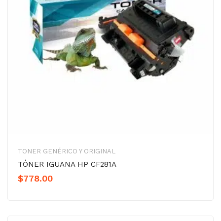
TONER GENÉRICO Y ORIGINAL
TÓNER IGUANA HP CF281A
$
778.00