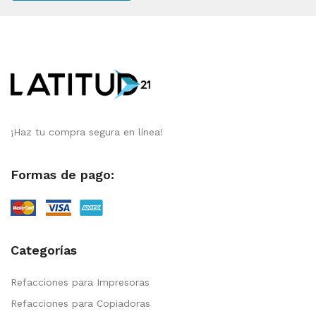
¡Haz tu compra segura en línea!
Formas de pago:
Categorías
Refacciones para Impresoras
Refacciones para Copiadoras