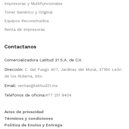
Impresoras y Multifuncionales
Toner Genérico y Original
Equipos Reconstruidos
Renta de Impresoras
Contactanos
Comercializadora Latitud 21 S.A. de C.V.
Dirección:
C. del Fuego 407, Jardines del Moral, 37160 León
de los Aldama, Gto.
Email:
ventas@latitud21.mx
Teléfonos de oficina:
477 251 9404
Aviso de privacidad
Términos y condiciones
Política de Envíos y Entrega