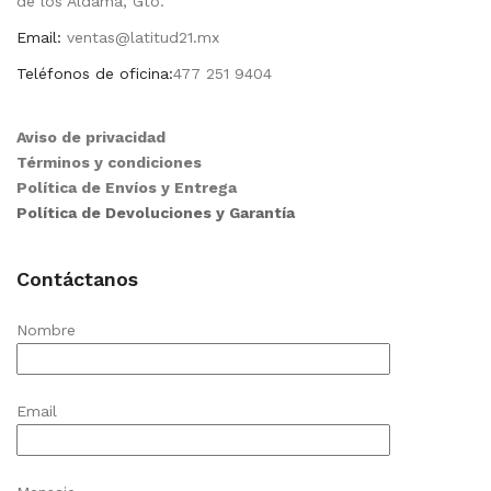
de los Aldama, Gto.
Email:
ventas@latitud21.mx
Teléfonos de oficina:
477 251 9404
Aviso de privacidad
Términos y condiciones
Política de Envíos y Entrega
Política de Devoluciones y Garantía
Contáctanos
Nombre
Email