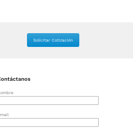
Solicitar Cotización
Contáctanos
ombre
mail