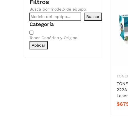
Filtros
Busca por modelo de equipo
Buscar
Categoría
Categoría
Toner Genérico y Original
Aplicar
TONER
TÓNE
222A 
Laser
$
67