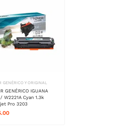
 GENÉRICO Y ORIGINAL
R GENÉRICO IGUANA
/ W2221A Cyan 1.3k
jet Pro 3203
5.00