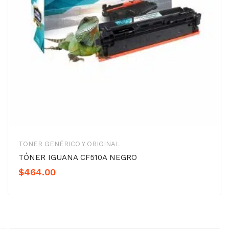
TONER GENÉRICO Y ORIGINAL
TÓNER IGUANA CF510A NEGRO
$
464.00