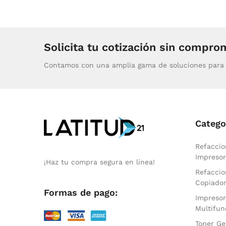
Solicita tu cotización sin compro
Contamos con una amplia gama de soluciones para 
Catego
Refaccio
Impresor
¡Haz tu compra segura en línea!
Refaccio
Copiado
Formas de pago:
Impresor
Multifun
Toner Ge