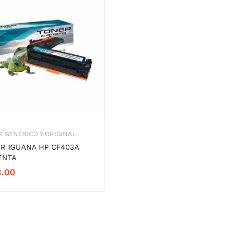
 GENÉRICO Y ORIGINAL
R IGUANA HP CF403A
ENTA
3.00