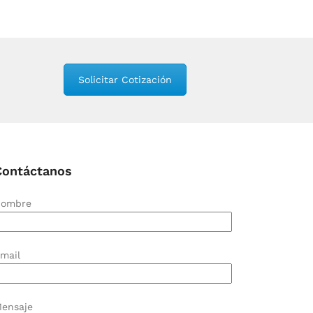
Solicitar Cotización
Contáctanos
ombre
mail
ensaje