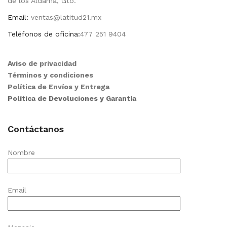
de los Aldama, Gto.
Email:
ventas@latitud21.mx
Teléfonos de oficina:
477 251 9404
Aviso de privacidad
Términos y condiciones
Política de Envíos y Entrega
Política de Devoluciones y Garantía
Contáctanos
Nombre
Email