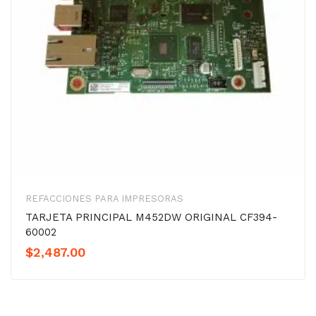
REFACCIONES PARA IMPRESORAS
TARJETA PRINCIPAL M452DW ORIGINAL CF394-
60002
$
2,487.00