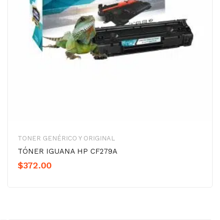
TONER GENÉRICO Y ORIGINAL
TÓNER IGUANA HP CF279A
$
372.00