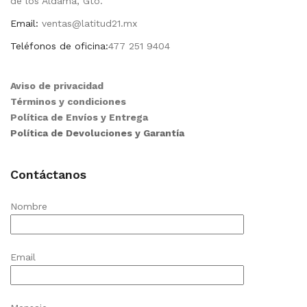
de los Aldama, Gto.
Email:
ventas@latitud21.mx
Teléfonos de oficina:
477 251 9404
Aviso de privacidad
Términos y condiciones
Política de Envíos y Entrega
Política de Devoluciones y Garantía
Contáctanos
Nombre
Email