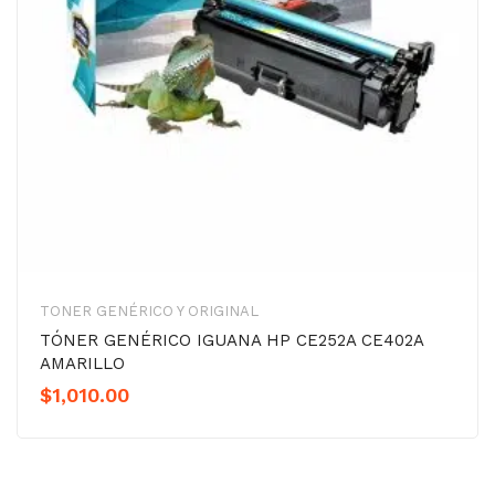
TONER GENÉRICO Y ORIGINAL
TÓNER GENÉRICO IGUANA HP CE252A CE402A
AMARILLO
$
1,010.00