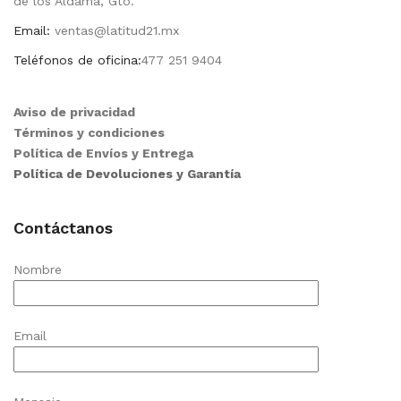
de los Aldama, Gto.
Email:
ventas@latitud21.mx
Teléfonos de oficina:
477 251 9404
Aviso de privacidad
Términos y condiciones
Política de Envíos y Entrega
Política de Devoluciones y Garantía
Contáctanos
Nombre
Email