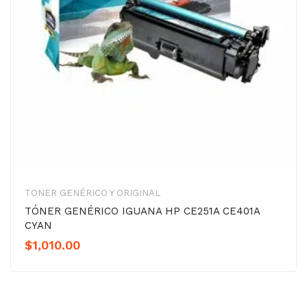
TONER GENÉRICO Y ORIGINAL
TÓNER GENÉRICO IGUANA HP CE251A CE401A
CYAN
$
1,010.00