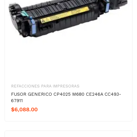
REFACCIONES PARA IMPRESORAS
FUSOR GENERICO CP4025 M680 CE246A CC493-
67911
$
6,088.00