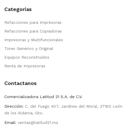
Categorías
Refacciones para Impresoras
Refacciones para Copiadoras
Impresoras y Multifuncionales
Toner Genérico y Original
Equipos Reconstruidos
Renta de Impresoras
Contactanos
Comercializadora Latitud 21 S.A. de C.V.
Dirección:
C. del Fuego 407, Jardines del Moral, 37160 León
de los Aldama, Gto.
Email:
ventas@latitud21.mx