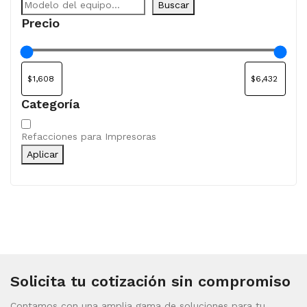
Buscar
Precio
Categoría
Categoría
Refacciones para Impresoras
Aplicar
Solicita tu cotización sin compromiso
Contamos con una amplia gama de soluciones para tu