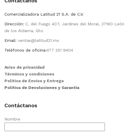
Contactanos
Comercializadora Latitud 21 S.A. de C.V.
Dirección:
C. del Fuego 407, Jardines del Moral, 37160 León
de los Aldama, Gto.
Email:
ventas@latitud21.mx
Teléfonos de oficina:
477 251 9404
Aviso de privacidad
Términos y condiciones
Política de Envíos y Entrega
Política de Devoluciones y Garantía
Contáctanos
Nombre