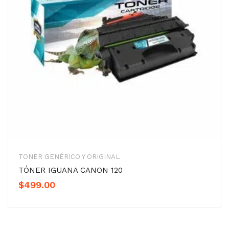
TONER GENÉRICO Y ORIGINAL
TÓNER IGUANA CANON 120
$
499.00