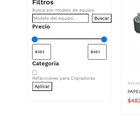
Filtros
Busca por modelo de equipo
Buscar
Precio
Categoría
Categoría
Refacciones para Copiadoras
REFA
Aplicar
PAPE
$
48