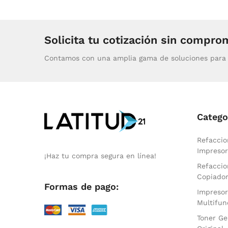
Solicita tu cotización sin compro
Contamos con una amplia gama de soluciones para 
Catego
Refaccio
Impresor
¡Haz tu compra segura en línea!
Refaccio
Copiado
Formas de pago:
Impresor
Multifun
Toner Ge