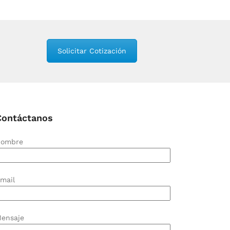
Solicitar Cotización
Contáctanos
ombre
mail
ensaje