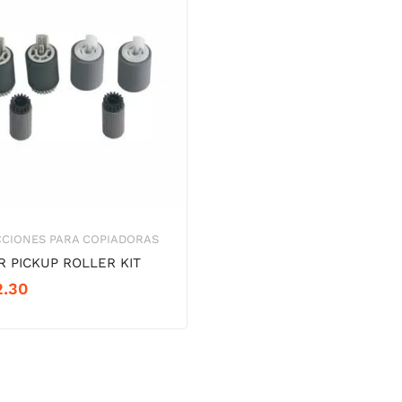
CCIONES PARA COPIADORAS
R PICKUP ROLLER KIT
2.30