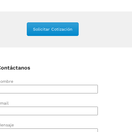
Solicitar Cotización
Contáctanos
ombre
mail
ensaje