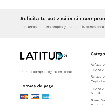
Solicita tu cotización sin compro
Contamos con una amplia gama de soluciones para 
Catego
Refaccio
Impresor
¡Haz tu compra segura en línea!
Refaccio
Copiado
Formas de pago:
Impresor
Multifun
Toner Ge