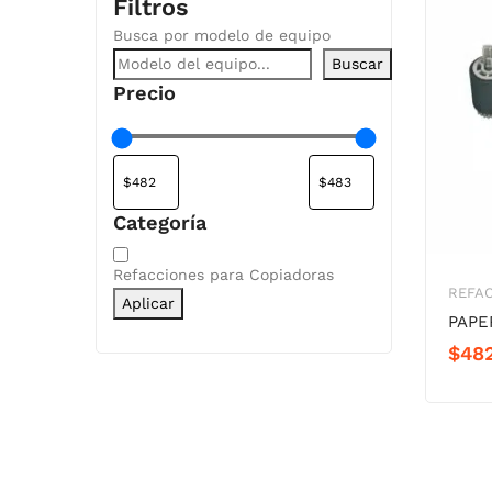
Filtros
Busca por modelo de equipo
Buscar
Precio
Categoría
Categoría
Refacciones para Copiadoras
REFA
Aplicar
PAPE
$
48