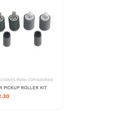
CCIONES PARA COPIADORAS
R PICKUP ROLLER KIT
2.30