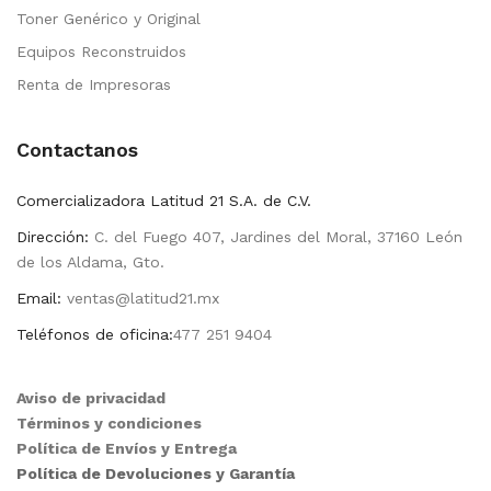
Toner Genérico y Original
Equipos Reconstruidos
Renta de Impresoras
Contactanos
Comercializadora Latitud 21 S.A. de C.V.
Dirección:
C. del Fuego 407, Jardines del Moral, 37160 León
de los Aldama, Gto.
Email:
ventas@latitud21.mx
Teléfonos de oficina:
477 251 9404
Aviso de privacidad
Términos y condiciones
Política de Envíos y Entrega
Política de Devoluciones y Garantía