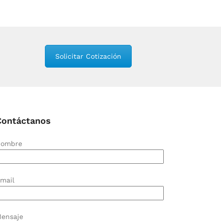
Solicitar Cotización
Contáctanos
ombre
mail
ensaje