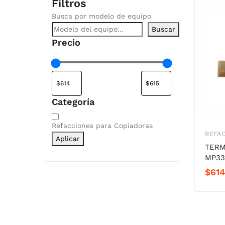
Filtros
Busca por modelo de equipo
Buscar
Precio
Categoría
Categoría
Refacciones para Copiadoras
REFA
Aplicar
TERM
MP33
$
614