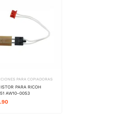
CCIONES PARA COPIADORAS
ISTOR PARA RICOH
51 AW10-0053
.90