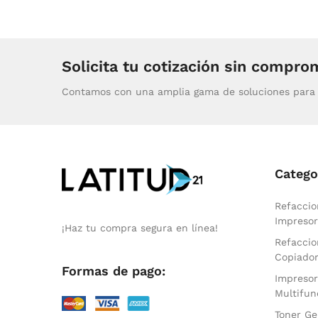
Solicita tu cotización sin compro
Contamos con una amplia gama de soluciones para 
Catego
Refaccio
Impresor
¡Haz tu compra segura en línea!
Refaccio
Copiado
Formas de pago:
Impresor
Multifun
Toner Ge