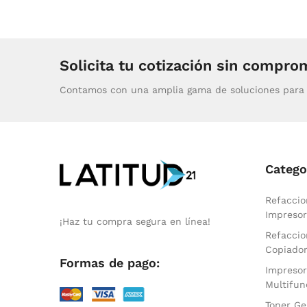
Solicita tu cotización sin compro
Contamos con una amplia gama de soluciones para 
Catego
Refaccio
Impresor
¡Haz tu compra segura en línea!
Refaccio
Copiado
Formas de pago:
Impresor
Multifun
Toner Ge