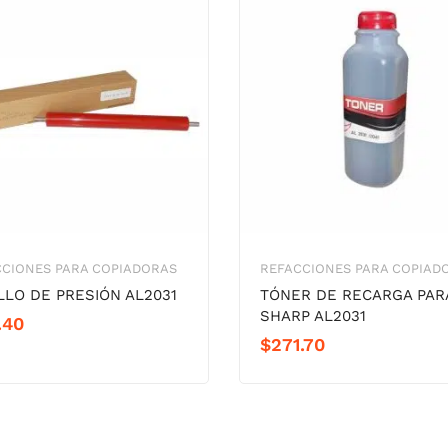
CCIONES PARA COPIADORAS
REFACCIONES PARA COPIAD
LLO DE PRESIÓN AL2031
TÓNER DE RECARGA PAR
SHARP AL2031
.40
$
271.70