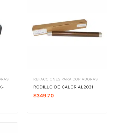
ORAS
REFACCIONES PARA COPIADORAS
X-
RODILLO DE CALOR AL2031
$
349.70