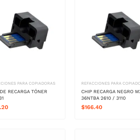
CCIONES PARA COPIADORAS
REFACCIONES PARA COPIAD
 DE RECARGA TÓNER
CHIP RECARGA NEGRO M
31
36NTBA 2610 / 3110
.20
$
166.40