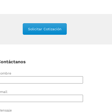
Solicitar Cotización
Contáctanos
ombre
mail
ensaje