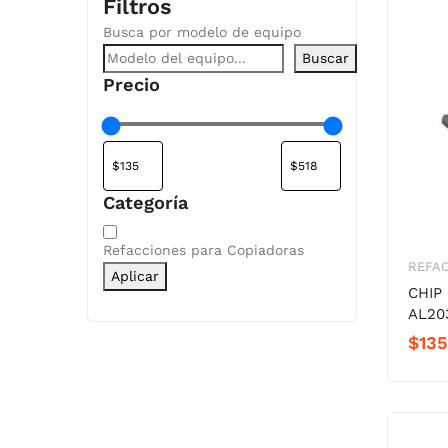
Filtros
Busca por modelo de equipo
Buscar
Precio
Categoría
Categoría
Refacciones para Copiadoras
REFA
Aplicar
CHIP
AL20
$
135