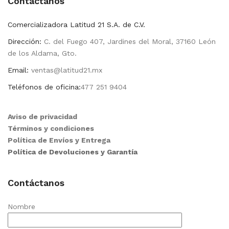
Contactanos
Comercializadora Latitud 21 S.A. de C.V.
Dirección:
C. del Fuego 407, Jardines del Moral, 37160 León
de los Aldama, Gto.
Email:
ventas@latitud21.mx
Teléfonos de oficina:
477 251 9404
Aviso de privacidad
Términos y condiciones
Política de Envíos y Entrega
Política de Devoluciones y Garantía
Contáctanos
Nombre