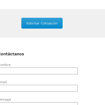
Solicitar Cotización
Contáctanos
ombre
mail
ensaje