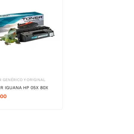
 GENÉRICO Y ORIGINAL
R IGUANA HP 05X 80X
.00