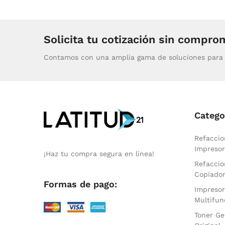
Solicita tu cotización sin compro
Contamos con una amplia gama de soluciones para 
Catego
Refaccio
Impresor
¡Haz tu compra segura en línea!
Refaccio
Copiado
Formas de pago:
Impresor
Multifun
Toner Ge