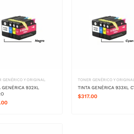
 GENÉRICO Y ORIGINAL
TONER GENÉRICO Y ORIGINA
A GENÉRICA 932XL
TINTA GENÉRICA 933XL 
RO
$
317.00
.00