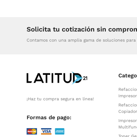
Solicita tu cotización sin compro
Contamos con una amplia gama de soluciones para 
Catego
Refaccio
Impresor
¡Haz tu compra segura en línea!
Refaccio
Copiado
Formas de pago:
Impresor
Multifun
Toner Ge