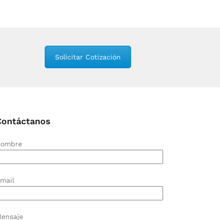
Solicitar Cotización
Contáctanos
ombre
mail
ensaje