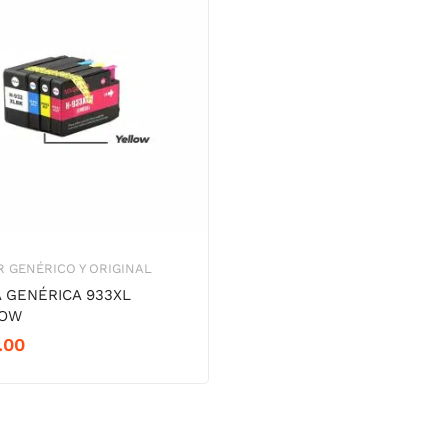
 GENÉRICO Y ORIGINAL
A GENÉRICA 933XL
LOW
.00