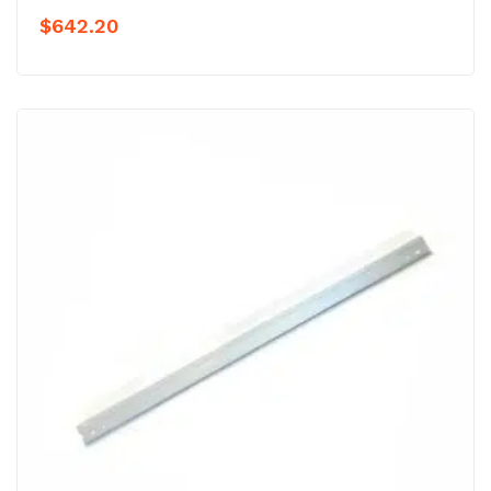
$
642.20