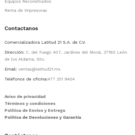
Equipos Reconstruidos
Renta de Impresoras
Contactanos
Comercializadora Latitud 21 S.A. de C.V.
Dirección:
C. del Fuego 407, Jardines del Moral, 37160 León
de los Aldama, Gto.
Email:
ventas@latitud21.mx
Teléfonos de oficina:
477 251 9404
Aviso de privacidad
Términos y condiciones
Política de Envíos y Entrega
Política de Devoluciones y Garantía