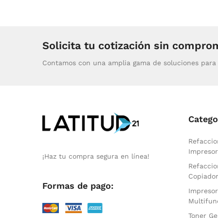
Solicita tu cotización sin compro
Contamos con una amplia gama de soluciones para 
Catego
Refaccio
Impresor
¡Haz tu compra segura en línea!
Refaccio
Copiado
Formas de pago:
Impresor
Multifun
Toner Ge