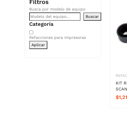
Filtros
Busca por modelo de equipo
Buscar
Categoría
Categoría
Refacciones para Impresoras
Aplicar
REFAC
KIT 
SCAN
$
1,2