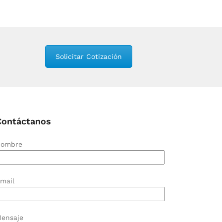
Solicitar Cotización
Contáctanos
ombre
mail
ensaje