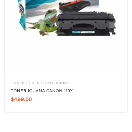
TONER GENÉRICO Y ORIGINAL
TÓNER IGUANA CANON 119X
$
499.00