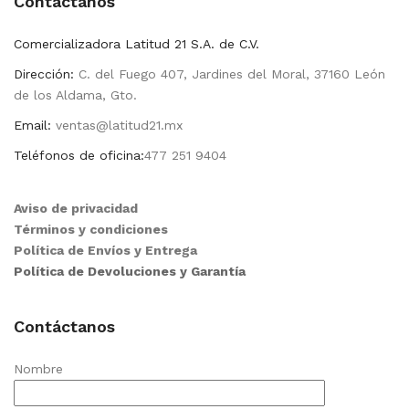
Contactanos
Comercializadora Latitud 21 S.A. de C.V.
Dirección:
C. del Fuego 407, Jardines del Moral, 37160 León
de los Aldama, Gto.
Email:
ventas@latitud21.mx
Teléfonos de oficina:
477 251 9404
Aviso de privacidad
Términos y condiciones
Política de Envíos y Entrega
Política de Devoluciones y Garantía
Contáctanos
Nombre