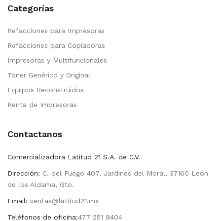
Categorías
Refacciones para Impresoras
Refacciones para Copiadoras
Impresoras y Multifuncionales
Toner Genérico y Original
Equipos Reconstruidos
Renta de Impresoras
Contactanos
Comercializadora Latitud 21 S.A. de C.V.
Dirección:
C. del Fuego 407, Jardines del Moral, 37160 León
de los Aldama, Gto.
Email:
ventas@latitud21.mx
Teléfonos de oficina:
477 251 9404