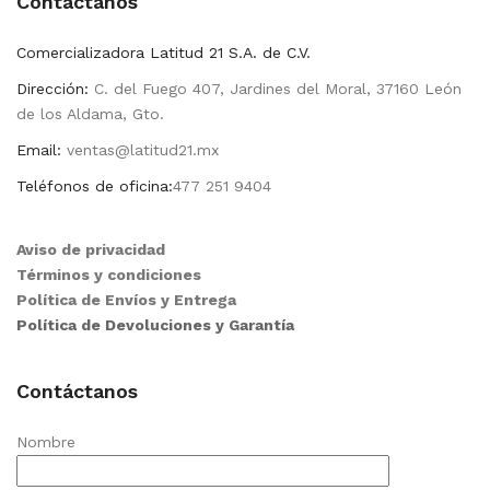
Contactanos
Comercializadora Latitud 21 S.A. de C.V.
Dirección:
C. del Fuego 407, Jardines del Moral, 37160 León
de los Aldama, Gto.
Email:
ventas@latitud21.mx
Teléfonos de oficina:
477 251 9404
Aviso de privacidad
Términos y condiciones
Política de Envíos y Entrega
Política de Devoluciones y Garantía
Contáctanos
Nombre