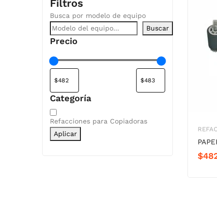
Filtros
Busca por modelo de equipo
Buscar
Precio
Categoría
Categoría
Refacciones para Copiadoras
REFA
Aplicar
PAPE
$
48