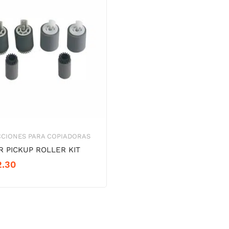
CCIONES PARA COPIADORAS
R PICKUP ROLLER KIT
2.30