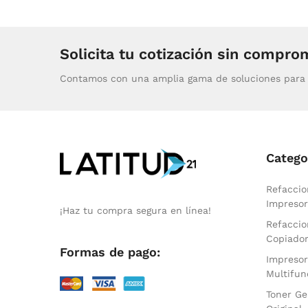
Solicita tu cotización sin compro
Contamos con una amplia gama de soluciones para 
Catego
Refaccio
Impresor
¡Haz tu compra segura en línea!
Refaccio
Copiado
Formas de pago:
Impresor
Multifun
Toner Ge