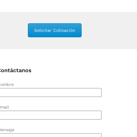
Solicitar Cotización
Contáctanos
ombre
mail
ensaje