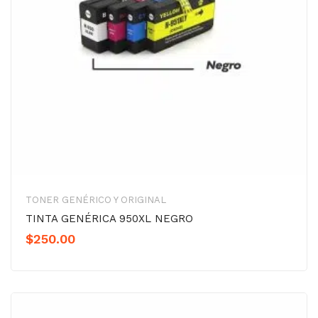
TONER GENÉRICO Y ORIGINAL
TINTA GENÉRICA 950XL NEGRO
$
250.00