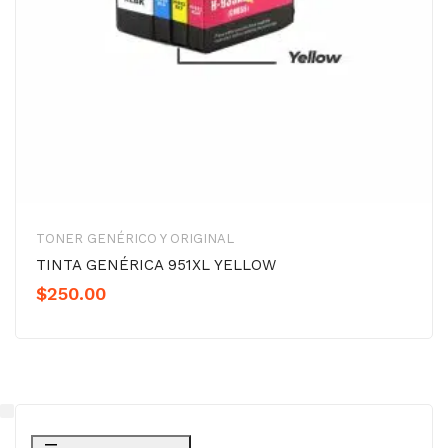
TONER GENÉRICO Y ORIGINAL
TINTA GENÉRICA 951XL YELLOW
$
250.00