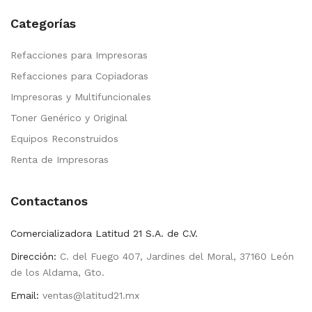
Categorías
Refacciones para Impresoras
Refacciones para Copiadoras
Impresoras y Multifuncionales
Toner Genérico y Original
Equipos Reconstruidos
Renta de Impresoras
Contactanos
Comercializadora Latitud 21 S.A. de C.V.
Dirección:
C. del Fuego 407, Jardines del Moral, 37160 León
de los Aldama, Gto.
Email:
ventas@latitud21.mx