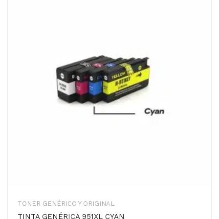
TONER GENÉRICO Y ORIGINAL
TINTA GENÉRICA 951XL CYAN