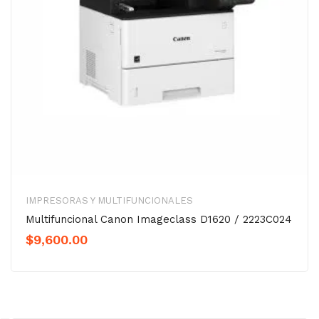
IMPRESORAS Y MULTIFUNCIONALES
Multifuncional Canon Imageclass D1620 / 2223C024
$
9,600.00