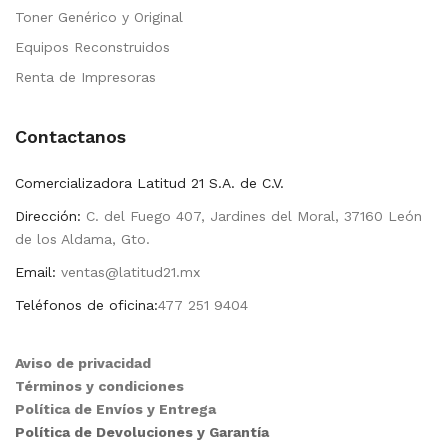
Toner Genérico y Original
Equipos Reconstruidos
Renta de Impresoras
Contactanos
Comercializadora Latitud 21 S.A. de C.V.
Dirección:
C. del Fuego 407, Jardines del Moral, 37160 León
de los Aldama, Gto.
Email:
ventas@latitud21.mx
Teléfonos de oficina:
477 251 9404
Aviso de privacidad
Términos y condiciones
Política de Envíos y Entrega
Política de Devoluciones y Garantía